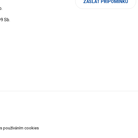
ZASLAT PŘIPOMÍNKU
b.
99 Sb.
 s používáním cookies