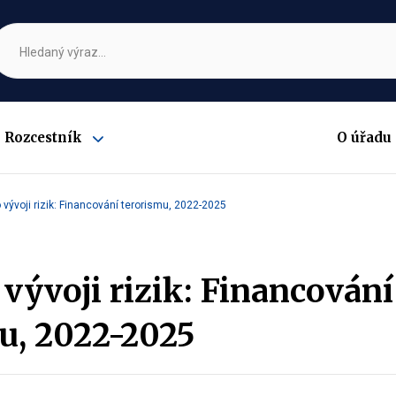
Rozcestník
O úřadu
Zobrazit
submenu
 vývoji rizik: Financování terorismu, 2022-2025
 vývoji rizik: Financování
u, 2022-2025