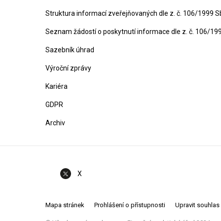
Struktura informací zveřejňovaných dle z. č. 106/1999 S
Seznam žádostí o poskytnutí informace dle z. č. 106/19
Sazebník úhrad
Výroční zprávy
Kariéra
GDPR
Archiv
X
Mapa stránek
Prohlášení o přístupnosti
Upravit souhlas