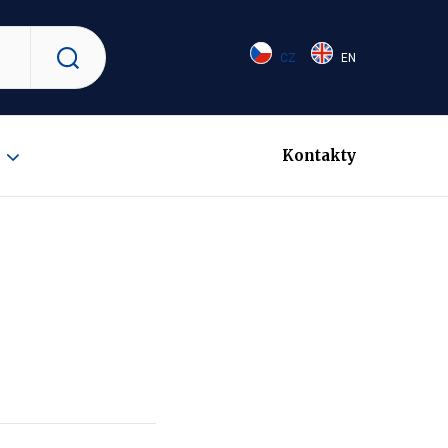
CZ
EN
Vyhledat
Kontakty
Zobrazit
submenu