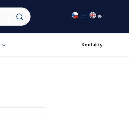
CZ
EN
Vyhledat
Kontakty
Zobrazit
submenu