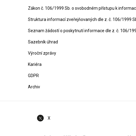
Zákon č. 106/1999 Sb. o svobodném přístupu k informa
Struktura informací zveřejňovaných dle z. č. 106/1999 S
Seznam žádostí o poskytnutí informace dle z. č. 106/19
Sazebník úhrad
Výroční zprávy
Kariéra
GDPR
Archiv
X