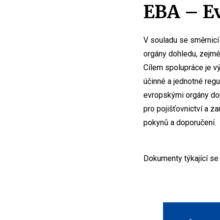
EBA – Ev
V souladu se směrnic
orgány dohledu, zejmé
Cílem spolupráce je v
účinné a jednotné reg
evropskými orgány do
pro pojišťovnictví a z
pokynů a doporučení.
Dokumenty týkající se