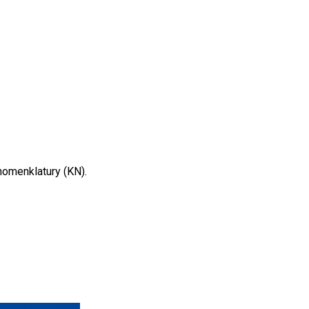
 nomenklatury (KN).