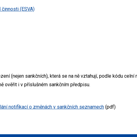
 činnosti (ESVA)
ení (nejen sankčních), která se na ně vztahují, podle kódu celní
 ověřit i v příslušném sankčním předpisu.
ílání notifikací o změnách v sankčních seznamech
(pdf)