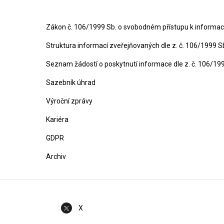
Zákon č. 106/1999 Sb. o svobodném přístupu k informa
Struktura informací zveřejňovaných dle z. č. 106/1999 S
Seznam žádostí o poskytnutí informace dle z. č. 106/19
Sazebník úhrad
Výroční zprávy
Kariéra
GDPR
Archiv
X