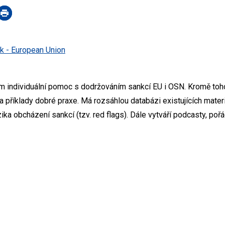
k - European Union
m individuální pomoc s dodržováním sankcí EU i OSN. Kromě toho
 a příklady dobré praxe. Má rozsáhlou databázi existujících mate
ika obcházení sankcí (tzv. red flags). Dále vytváří podcasty, poř