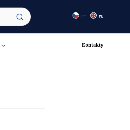
CZ
EN
Vyhledat
Kontakty
Zobrazit
submenu