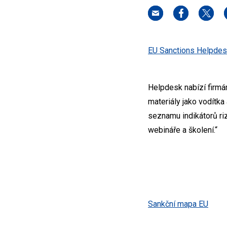
EU Sanctions Helpdes
Helpdesk nabízí firmá
materiály jako vodítka
seznamu indikátorů riz
webináře a školení.“
Sankční mapa EU