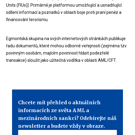
Units (FIUs)]. Primárně je platformou umožňující a usnadňující
sdílení informací a poznatků v oblasti boje proti praní peněz a
financování terorismu.
Egmontská skupina na svých internetových stránkách publikuje
řadu dokumentů, které mohou odborné veřejnosti (zejména tzv.
povinným osobám, majícím povinnost hlásit podezřelé
transakce) sloužit jako užitečná vodítka v oblasti AML/CFT.
Chcete mít přehled o aktuálních
informacích ze světa AML a
mezinárodních sankcí? Odebírejte náš
newsletter a budete vždy v obraze.